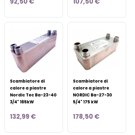
92,50 €
107,50 €
Scambiatore di
Scambiatore di
calore a piastre
calore a piastre
Nordic Tec Ba-23-40
NORDIC Ba-27-30
3/4" 165kW
5/4" 175 kW
132,99 €
178,50 €