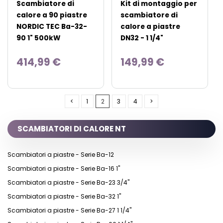
Scambiatore di
Kit di montaggio per
calore a 90 piastre
scambiatore di
NORDIC TEC Ba-32-
calore a piastre
90 1" 500kW
DN32 - 1 1/4"
414,99 €
149,99 €
<
1
2
3
4
>
SCAMBIATORI DI CALORE NT
Scambiatori a piastre - Serie Ba-12
Scambiatori a piastre - Serie Ba-16 1"
Scambiatori a piastre - Serie Ba-23 3/4"
Scambiatori a piastre - Serie Ba-32 1"
Scambiatori a piastre - Serie Ba-27 1 1/4"