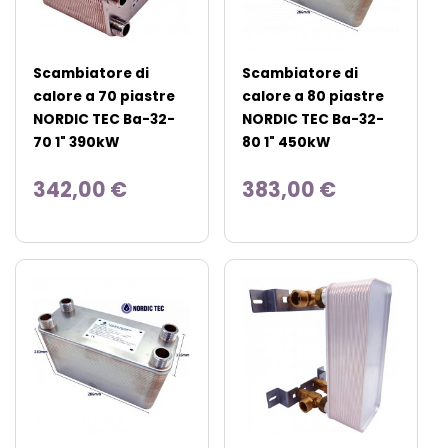
Scambiatore di
Scambiatore di
calore a 70 piastre
calore a 80 piastre
NORDIC TEC Ba-32-
NORDIC TEC Ba-32-
70 1" 390kW
80 1" 450kW
342,00 €
383,00 €