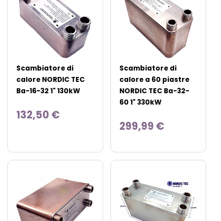
Scambiatore di
Scambiatore di
calore NORDIC TEC
calore a 60 piastre
Ba-16-32 1" 130kW
NORDIC TEC Ba-32-
60 1" 330kW
132,50 €
299,99 €