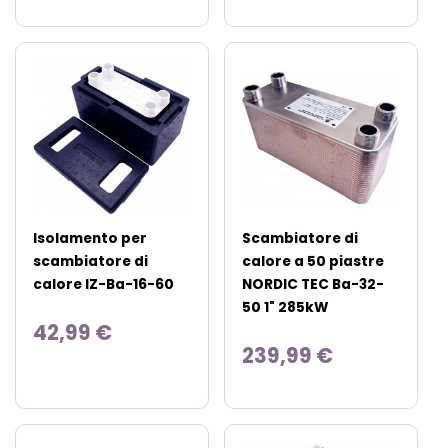
Isolamento per
Scambiatore di
scambiatore di
calore a 50 piastre
calore IZ-Ba-16-60
NORDIC TEC Ba-32-
50 1" 285kW
42,99 €
239,99 €