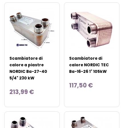
Scambiatore di
Scambiatore di
calore a piastre
calore NORDIC TEC
NORDIC Ba-27-40
Ba-16-26 1" 105kW
5/4" 230 kW
117,50 €
213,99 €