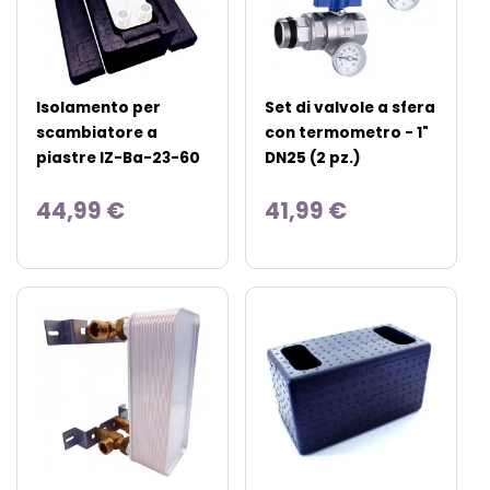
Isolamento per
Set di valvole a sfera
scambiatore a
con termometro - 1"
piastre IZ-Ba-23-60
DN25 (2 pz.)
44,99 €
41,99 €