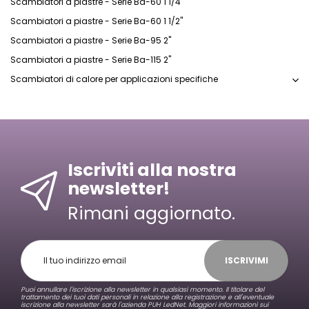
Scambiatori a piastre - Serie Ba-60 1 1/4"
Scambiatori a piastre - Serie Ba-60 1 1/2"
Scambiatori a piastre - Serie Ba-95 2"
Scambiatori a piastre - Serie Ba-115 2"
Scambiatori di calore per applicazioni specifiche
Iscriviti alla nostra
newsletter!
Rimani aggiornato.
ISCRIVIMI
Puoi annullare l'iscrizione alla newsletter in qualsiasi momento. Il titolare del
trattamento dei tuoi dati personali in relazione alla registrazione e all'eventuale
iscrizione alla newsletter sarà l'azienda PUH LedNet. Maggiori informazioni sui