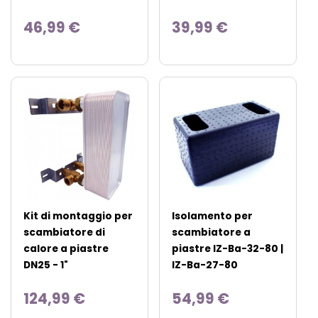
46,99 €
39,99 €
Kit di montaggio per
Isolamento per
scambiatore di
scambiatore a
calore a piastre
piastre IZ-Ba-32-80 |
DN25 - 1"
IZ-Ba-27-80
124,99 €
54,99 €