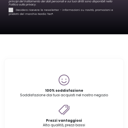
principi del trattamento dei dati personali e sui tuoi diritti sono disponibili nella
Politica sulla privacy.
Desidero ricevere la newsletter - informazioni su novità, promozioni e
prodotti del marchio Nordic Tec®️.
100% soddisfazione
Soddisfazione dai tuoi acquisti nel nostro negozio
Prezzi vantaggiosi
Alta qualità, prezzi bassi