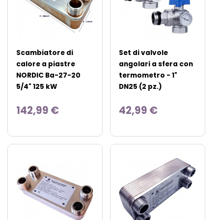
Scambiatore di
Set di valvole
calore a piastre
angolari a sfera con
NORDIC Ba-27-20
termometro - 1"
5/4" 125 kW
DN25 (2 pz.)
142,99 €
42,99 €