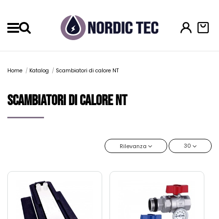
Menu
Home
Katalog
Scambiatori di calore NT
Scambiatori di calore NT
30
Rilevanza