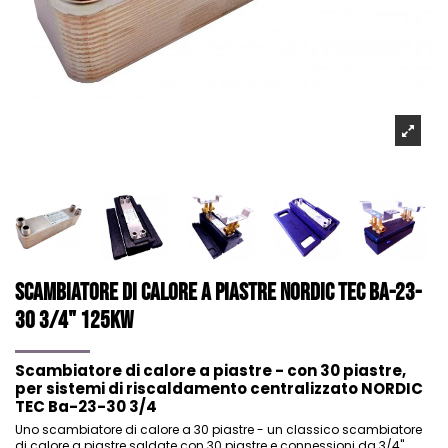
Scambiatore di calore a piastre Nordic Tec Ba-23-
30 3/4" 125kW
Scambiatore di calore a piastre - con 30 piastre,
per sistemi di riscaldamento centralizzato NORDIC
TEC Ba-23-30 3/4
Uno scambiatore di calore a 30 piastre - un classico scambiatore
di calore a piastre saldate con 30 piastre e connessioni da 3/4".