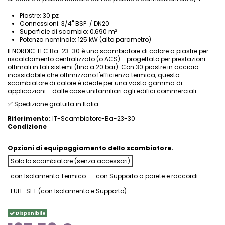
Piastre: 30 pz
Connessioni: 3/4" BSP / DN20
Superficie di scambio: 0,690 m²
Potenza nominale: 125 kW (alto parametro)
Il NORDIC TEC Ba-23-30 è uno scambiatore di calore a piastre per
riscaldamento centralizzato (o ACS) - progettato per prestazioni
ottimali in tali sistemi (fino a 20 bar). Con 30 piastre in acciaio
inossidabile che ottimizzano l'efficienza termica, questo
scambiatore di calore è ideale per una vasta gamma di
applicazioni - dalle case unifamiliari agli edifici commerciali.
✅ Spedizione gratuita in Italia
Riferimento:
IT-Scambiatore-Ba-23-30
Condizione
Opzioni di equipaggiamento dello scambiatore.
Solo lo scambiatore (senza accessori)
con Isolamento Termico
con Supporto a parete e raccordi
FULL-SET (con Isolamento e Supporto)
Disponibile