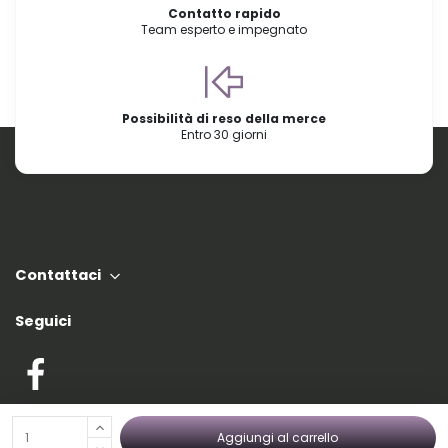
Contatto rapido
Team esperto e impegnato
Possibilità di reso della merce
Entro 30 giorni
Contattaci
Seguici
Le principali categorie di Nordic Tec
Aggiungi al carrello