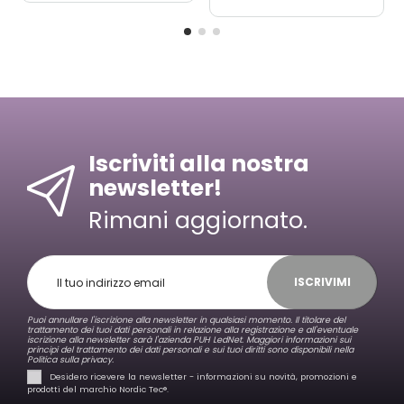
Iscriviti alla nostra
newsletter!
Rimani aggiornato.
ISCRIVIMI
Puoi annullare l'iscrizione alla newsletter in qualsiasi momento. Il titolare del
trattamento dei tuoi dati personali in relazione alla registrazione e all'eventuale
iscrizione alla newsletter sarà l'azienda PUH LedNet. Maggiori informazioni sui
principi del trattamento dei dati personali e sui tuoi diritti sono disponibili nella
Politica sulla privacy.
Desidero ricevere la newsletter - informazioni su novità, promozioni e
prodotti del marchio Nordic Tec®️.