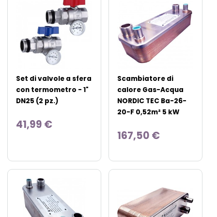
Set di valvole a sfera
Scambiatore di
con termometro - 1"
calore Gas-Acqua
DN25 (2 pz.)
NORDIC TEC Ba-26-
20-F 0,52m² 5 kW
41,99 €
167,50 €