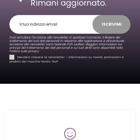
Rimani aggiornato.
ISCRIVIMI
Puoi annullare l'iscrizione alla newsletter in qualsiasi momento. Il titolare del
trattamento dei tuoi dati personali in relazione alla registrazione e all'eventuale
iscrizione alla newsletter sarà l'azienda PUH LedNet. Maggiori informazioni sui
principi del trattamento dei dati personali e sui tuoi diritti sono disponibili nella
Politica sulla privacy.
Desidero ricevere la newsletter - informazioni su novità, promozioni e
prodotti del marchio Nordic Tec®️.