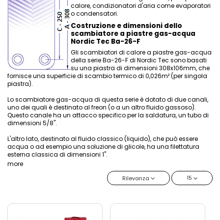
calore, condizionatori d'aria come evaporatori
o condensatori.
Costruzione e dimensioni dello
scambiatore a piastre gas-acqua
Nordic Tec Ba-26-F
Gli scambiatori di calore a piastre gas-acqua
della serie Ba-26-F di Nordic Tec sono basati
su una piastra di dimensioni 308x106mm, che
fornisce una superficie di scambio termico di 0,026m² (per singola
piastra).
Lo scambiatore gas-acqua di questa serie è dotato di due canali,
uno dei quali è destinato al freon (o a un altro fluido gassoso).
Questo canale ha un attacco specifico per la saldatura, un tubo di
dimensioni 5/8".
L'altro lato, destinato al fluido classico (liquido), che può essere
acqua o ad esempio una soluzione di glicole, ha una filettatura
esterna classica di dimensioni 1".
more
15
Rilevanza