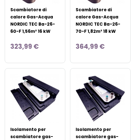
Scambiatore di
Scambiatore di
calore Gas-Acqua
calore Gas-Acqua
NORDIC TEC Ba-26-
NORDIC TEC Ba-26-
60-F 1,56m² 16 kW
70-F 1,82m² 18 kW
323,99 €
364,99 €
Isolamento per
Isolamento per
scambiatore gas-
scambiatore gas-