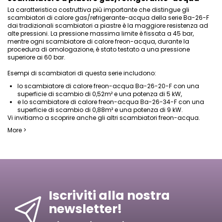
La caratteristica costruttiva più importante che distingue gli
scambiatori di calore gas/refrigerante-acqua della serie Ba-26-F
dai tradizionali scambiatori a piastre è la maggiore resistenza ad
alte pressioni. La pressione massima limite è fissata a 45 bar,
mentre ogni scambiatore di calore freon-acqua, durante la
procedura di omologazione, è stato testato a una pressione
superiore ai 60 bar.
Esempi di scambiatori di questa serie includono:
lo scambiatore di calore freon-acqua Ba-26-20-F con una
superficie di scambio di 0,52m² e una potenza di 5 kW,
e lo scambiatore di calore freon-acqua Ba-26-34-F con una
superficie di scambio di 0,88m² e una potenza di 9 kW.
Vi invitiamo a scoprire anche gli altri scambiatori freon-acqua.
More >
Iscriviti alla nostra
newsletter!