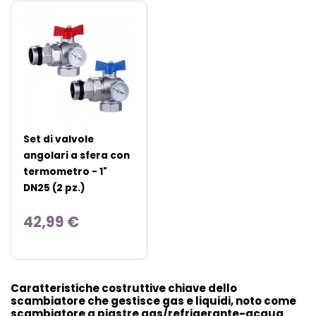
Set di valvole
angolari a sfera con
termometro - 1"
DN25 (2 pz.)
42,99 €
Caratteristiche costruttive chiave dello
scambiatore che gestisce gas e liquidi, noto come
scambiatore a piastre gas/refrigerante-acqua