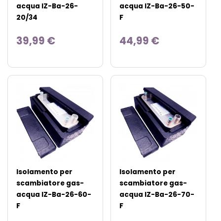
acqua IZ-Ba-26-
acqua IZ-Ba-26-50-
20/34
F
39,99 €
44,99 €
Isolamento per
Isolamento per
scambiatore gas-
scambiatore gas-
acqua IZ-Ba-26-60-
acqua IZ-Ba-26-70-
F
F