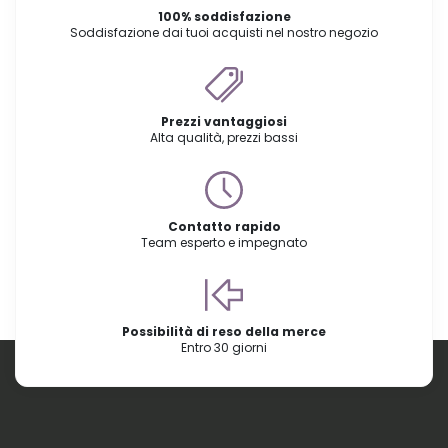
100% soddisfazione
Soddisfazione dai tuoi acquisti nel nostro negozio
Prezzi vantaggiosi
Alta qualità, prezzi bassi
Contatto rapido
Team esperto e impegnato
Possibilità di reso della merce
Entro 30 giorni