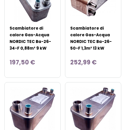
Scambiatore di
Scambiatore di
calore Gas-Acqua
calore Gas-Acqua
NORDIC TEC Ba-26-
NORDIC TEC Ba-26-
34-F 0,88m² 9 kW
50-F 1,3m² 13 kW
197,50 €
252,99 €