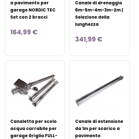
a pavimento per
Canale di drenaggio
garage NORDIC TEC
6m-5m-4m-3m-2m |
Set con 2 bracci
Selezione della
lunghezza
164,99 €
341,99 €
Canaletta per scolo
Canale di estensione
acqua carrabile per
da 1m per scarico a
garage Griglia FULL-
pavimento