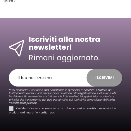
More >
Iscriviti alla nostra
newsletter!
Rimani aggiornato.
ISCRIVIMI
Puoi annullare l'iscrizione alla newsletter in qualsiasi momento. Il titolare del
trattamento dei tuoi dati personali in relazione alla registrazione e all'eventuale
iscrizione alla newsletter sarà l'azienda PUH LedNet. Maggiori informazioni sui
principi del trattamento dei dati personali e sui tuoi diritti sono disponibili nella
Politica sulla privacy.
Desidero ricevere la newsletter - informazioni su novità, promozioni e
prodotti del marchio Nordic Tec®️.