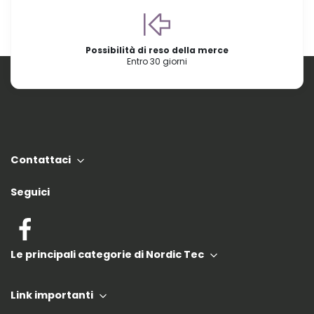
Possibilità di reso della merce
Entro 30 giorni
Contattaci
Seguici
Le principali categorie di Nordic Tec
Link importanti