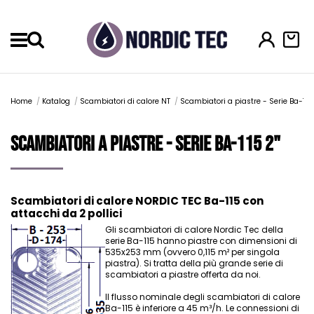
Menu
Home
Katalog
Scambiatori di calore NT
Scambiatori a piastre - Serie Ba-115 
Scambiatori a piastre - Serie Ba-115 2"
Scambiatori di calore NORDIC TEC Ba-115 con
attacchi da 2 pollici
Gli scambiatori di calore Nordic Tec della
serie Ba-115 hanno piastre con dimensioni di
535x253 mm (ovvero 0,115 m² per singola
piastra). Si tratta della più grande serie di
scambiatori a piastre offerta da noi.
Il flusso nominale degli scambiatori di calore
Ba-115 è inferiore a 45 m³/h. Le connessioni di