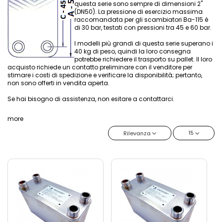
questa serie sono sempre di dimensioni 2"
(DN50). La pressione di esercizio massima
raccomandata per gli scambiatori Ba-115 è
di 30 bar, testati con pressioni tra 45 e 60 bar.
I modelli più grandi di questa serie superano i
40 kg di peso, quindi la loro consegna
potrebbe richiedere il trasporto su pallet. Il loro
acquisto richiede un contatto preliminare con il venditore per
stimare i costi di spedizione e verificare la disponibilità; pertanto,
non sono offerti in vendita aperta.
Se hai bisogno di assistenza, non esitare a contattarci.
more
15
Rilevanza