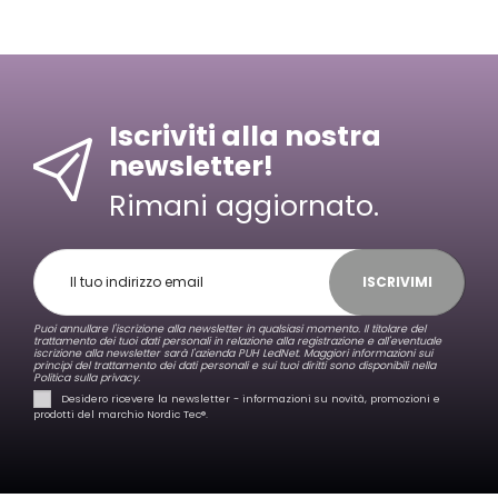
Iscriviti alla nostra
newsletter!
Rimani aggiornato.
ISCRIVIMI
Puoi annullare l'iscrizione alla newsletter in qualsiasi momento. Il titolare del
trattamento dei tuoi dati personali in relazione alla registrazione e all'eventuale
iscrizione alla newsletter sarà l'azienda PUH LedNet. Maggiori informazioni sui
principi del trattamento dei dati personali e sui tuoi diritti sono disponibili nella
Politica sulla privacy.
Desidero ricevere la newsletter - informazioni su novità, promozioni e
prodotti del marchio Nordic Tec®️.