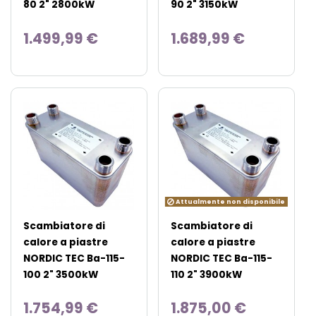
80 2" 2800kW
90 2" 3150kW
1.499,99 €
1.689,99 €
Attualmente non disponibile
Scambiatore di
Scambiatore di
calore a piastre
calore a piastre
NORDIC TEC Ba-115-
NORDIC TEC Ba-115-
100 2" 3500kW
110 2" 3900kW
1.754,99 €
1.875,00 €