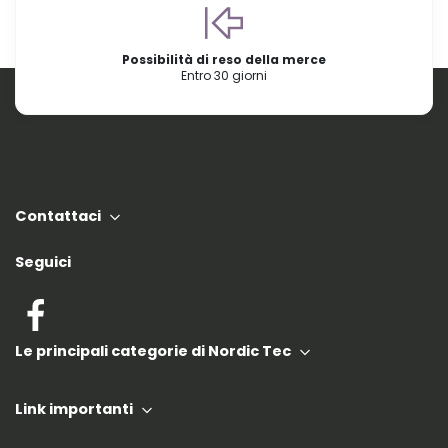
Possibilità di reso della merce
Entro 30 giorni
Contattaci
Seguici
Le principali categorie di Nordic Tec
Link importanti