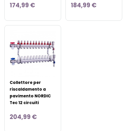
174,99 €
184,99 €
Collettore per
riscaldamento a
pavimento NORDIC
Tec 12 circuiti
204,99 €