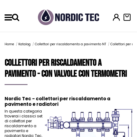
Menu
Home
Katalog
Collettori per riscaldamento a pavimento NT
Collettori per r
Collettori per riscaldamento a
pavimento - con valvole con termometri
Nordic Tec - collettori per riscaldamento a
pavimento e radiatori
In questa categoria
troverai i classici set
di collettori per
riscaldamento a
pavimento e
radiatori Nordic Tec,