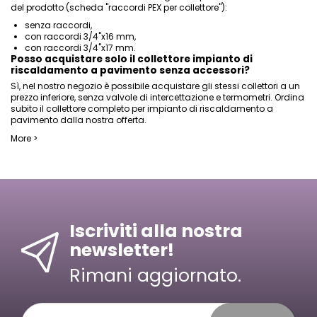
del prodotto (scheda "raccordi PEX per collettore"):
senza raccordi,
con raccordi 3/4"x16 mm,
con raccordi 3/4"x17 mm.
Posso acquistare solo il collettore impianto di
riscaldamento a pavimento senza accessori?
Sì, nel nostro negozio è possibile acquistare gli stessi collettori a un
prezzo inferiore, senza valvole di intercettazione e termometri. Ordina
subito il collettore completo per impianto di riscaldamento a
pavimento dalla nostra offerta.
More >
Iscriviti alla nostra
newsletter!
Rimani aggiornato.