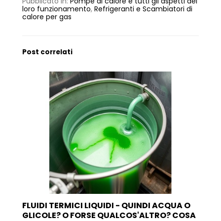
Pubblicato in:
Pompe di calore e tutti gli aspetti del
loro funzionamento
,
Refrigeranti e Scambiatori di
calore per gas
Post correlati
FLUIDI TERMICI LIQUIDI - QUINDI ACQUA O
GLICOLE? O FORSE QUALCOS'ALTRO? COSA