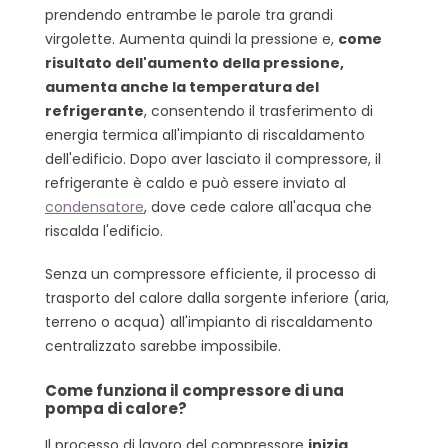
prendendo entrambe le parole tra grandi
virgolette. Aumenta quindi la pressione e,
come
risultato dell'aumento della pressione,
aumenta anche la temperatura del
refrigerante
, consentendo il trasferimento di
energia termica all'impianto di riscaldamento
dell'edificio. Dopo aver lasciato il compressore, il
refrigerante è caldo e può essere inviato al
condensatore
, dove cede calore all'acqua che
riscalda l'edificio.
Senza un compressore efficiente, il processo di
trasporto del calore dalla sorgente inferiore (aria,
terreno o acqua) all'impianto di riscaldamento
centralizzato sarebbe impossibile.
Come funziona il compressore di una
pompa di calore?
Il processo di lavoro del compressore
inizia