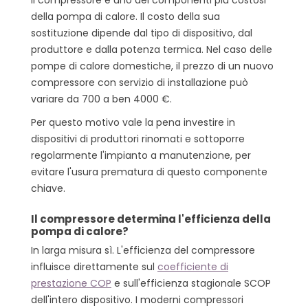
Il compressore è uno dei componenti più costosi
della pompa di calore. Il costo della sua
sostituzione dipende dal tipo di dispositivo, dal
produttore e dalla potenza termica. Nel caso delle
pompe di calore domestiche, il prezzo di un nuovo
compressore con servizio di installazione può
variare da 700 a ben 4000 €.
Per questo motivo vale la pena investire in
dispositivi di produttori rinomati e sottoporre
regolarmente l'impianto a manutenzione, per
evitare l'usura prematura di questo componente
chiave.
Il compressore determina l'efficienza della
pompa di calore?
In larga misura sì. L'efficienza del compressore
influisce direttamente sul
coefficiente di
prestazione COP
e sull'efficienza stagionale SCOP
dell'intero dispositivo. I moderni compressori