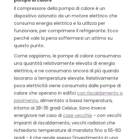
pompa di calore
Il compressore della pompa di calore è un
dispositivo azionato da un motore elettrico che
consuma energia elettrica e la utilizza per
funzionare, per comprimere il refrigerante. Ecco
perché vale la pena soffermarsi un attimo su
questo punto.
Come sappiamo, le pompe di calore consumano
una quantità relativamente elevata di energia
elettrica, e ne consumano ancora di più quando
lavorano a temperature elevate. Relativamente
poca elettricità viene consumata dalle pompe di
calore che operano in edifici
con riscaldamento a
pavimento
, alimentato a bassa temperatura,
intorno ai 28-35 gradi Celsius. Sono invece
energivore nel caso di
case vecchie
- con vecchi
impianti di riscaldamento, vecchi radiatori che
richiedono temperature di mandata fino a 55-60
gradi - il che rende spesso l'investimento in una