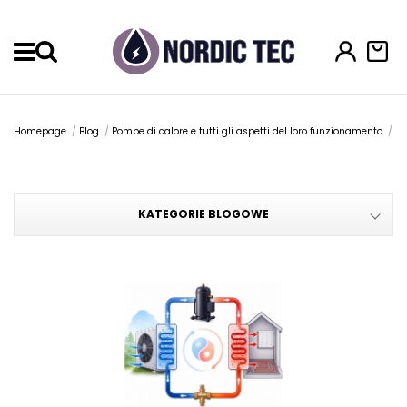
Menu
Homepage
Blog
Pompe di calore e tutti gli aspetti del loro funzionamento
Co
KATEGORIE BLOGOWE