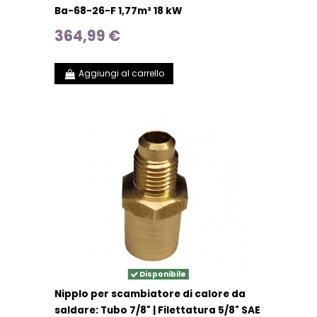
Ba-68-26-F 1,77m² 18 kW
364,99 €
Aggiungi al carrello
Disponibile
Nipplo per scambiatore di calore da
saldare: Tubo 7/8" | Filettatura 5/8" SAE