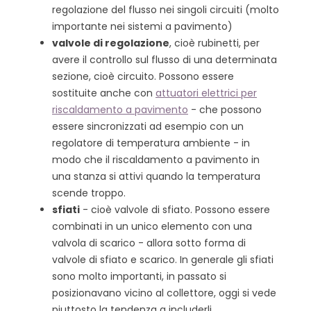
regolazione del flusso nei singoli circuiti (molto
importante nei sistemi a pavimento)
valvole di regolazione
, cioè rubinetti, per
avere il controllo sul flusso di una determinata
sezione, cioè circuito. Possono essere
sostituite anche con
attuatori elettrici per
riscaldamento a pavimento
- che possono
essere sincronizzati ad esempio con un
regolatore di temperatura ambiente - in
modo che il riscaldamento a pavimento in
una stanza si attivi quando la temperatura
scende troppo.
sfiati
- cioè valvole di sfiato. Possono essere
combinati in un unico elemento con una
valvola di scarico - allora sotto forma di
valvole di sfiato e scarico. In generale gli sfiati
sono molto importanti, in passato si
posizionavano vicino al collettore, oggi si vede
piuttosto la tendenza a includerli