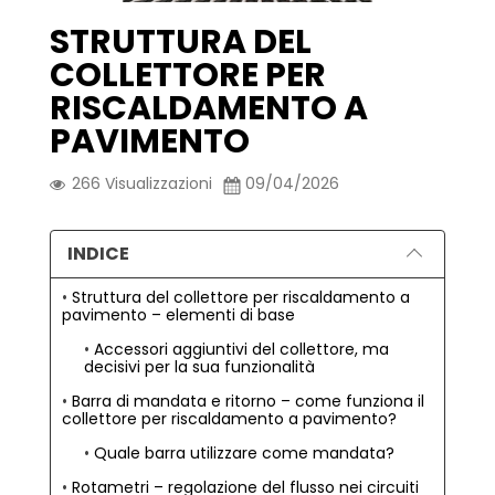
STRUTTURA DEL
COLLETTORE PER
RISCALDAMENTO A
PAVIMENTO
266
Visualizzazioni
09/04/2026
INDICE
Struttura del collettore per riscaldamento a
pavimento – elementi di base
Accessori aggiuntivi del collettore, ma
decisivi per la sua funzionalità
Barra di mandata e ritorno – come funziona il
collettore per riscaldamento a pavimento?
Quale barra utilizzare come mandata?
Rotametri – regolazione del flusso nei circuiti