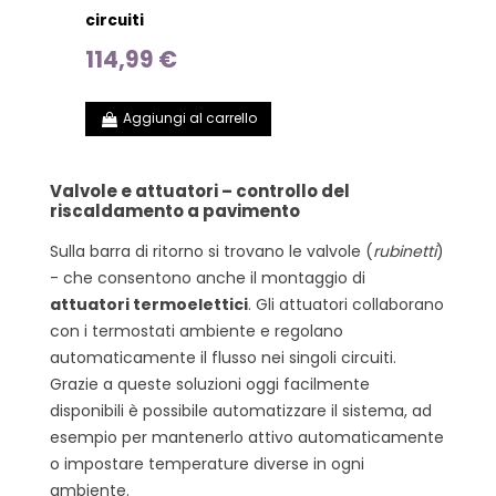
circuiti
114,99 €
Aggiungi al carrello
Valvole e attuatori – controllo del
riscaldamento a pavimento
Sulla barra di ritorno si trovano le valvole (
rubinetti
)
- che consentono anche il montaggio di
attuatori termoelettici
. Gli attuatori collaborano
con i termostati ambiente e regolano
automaticamente il flusso nei singoli circuiti.
Grazie a queste soluzioni oggi facilmente
disponibili è possibile automatizzare il sistema, ad
esempio per mantenerlo attivo automaticamente
o impostare temperature diverse in ogni
ambiente.