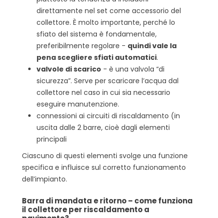
direttamente nel set come accessorio del
collettore. È molto importante, perché lo
sfiato del sistema è fondamentale,
preferibilmente regolare -
quindi vale la
pena scegliere sfiati automatici
.
valvole di scarico
- è una valvola “di
sicurezza”. Serve per scaricare l’acqua dal
collettore nel caso in cui sia necessario
eseguire manutenzione.
connessioni ai circuiti di riscaldamento (in
uscita dalle 2 barre, cioè dagli elementi
principali
Ciascuno di questi elementi svolge una funzione
specifica e influisce sul corretto funzionamento
dell’impianto.
Barra di mandata e ritorno – come funziona
il collettore per riscaldamento a