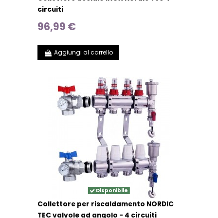
circuiti
96,99 €
Aggiungi al carrello
Disponibile
Collettore per riscaldamento NORDIC
TEC valvole ad angolo - 4 circuiti