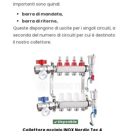
importanti sono quindi:
barra di mandata,
barra di ritorno,
Queste dispongono di uscite per i singoli circuiti, a
seconda del numero di circuiti per cui è destinato
il nostro collettore.
Disponibile
Collettore acciaio INOX Nordic Tec 4