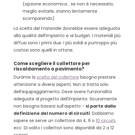
(opzione economica… se non è necessario,
meglio evitarle, stanno lentamente
scomparendo)
La scelta del materiale dovrebbe essere adeguata
alla qualità dell’impianto e al budget. I materiali più
diffusi sono i primi due. I più solidi e purtroppo più
costosi sono quelli in ottone.
Come scegliere il collettore per
riscaldamento a pavimento?
Durante la
scelta del collettore
bisogna prestare
attenzione a diversi aspetti. Non si tratta solo
dell’equipaggiamento. Deve avere funzionalità
adeguate al progetto dell’impianto. Sicuramente
non bisogna basarsi sull’aspetto -
si parte dalla
definizione del numero di circuiti
. Dobbiamo
sapere se serve un collettore da 4, 6 o
10 circuiti
,
ecc. Di solito i collettori sono disponibili da 2 a 12