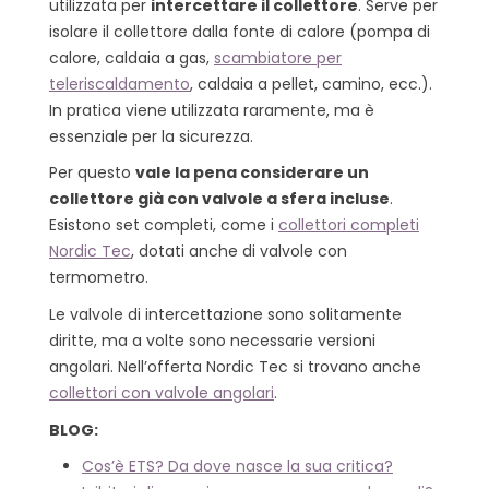
utilizzata per
intercettare il collettore
. Serve per
isolare il collettore dalla fonte di calore (pompa di
calore, caldaia a gas,
scambiatore per
teleriscaldamento
, caldaia a pellet, camino, ecc.).
In pratica viene utilizzata raramente, ma è
essenziale per la sicurezza.
Per questo
vale la pena considerare un
collettore già con valvole a sfera incluse
.
Esistono set completi, come i
collettori completi
Nordic Tec
, dotati anche di valvole con
termometro.
Le valvole di intercettazione sono solitamente
diritte, ma a volte sono necessarie versioni
angolari. Nell’offerta Nordic Tec si trovano anche
collettori con valvole angolari
.
BLOG:
Cos’è ETS? Da dove nasce la sua critica?