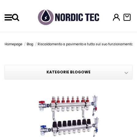
Menu
Homepage
Blog
Riscaldamento a pavimento e tutto sul suo funzionamento
KATEGORIE BLOGOWE