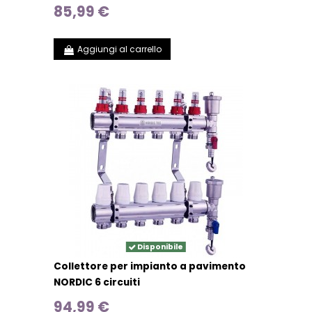
85,99 €
Aggiungi al carrello
Disponibile
Collettore per impianto a pavimento
NORDIC 6 circuiti
94,99 €