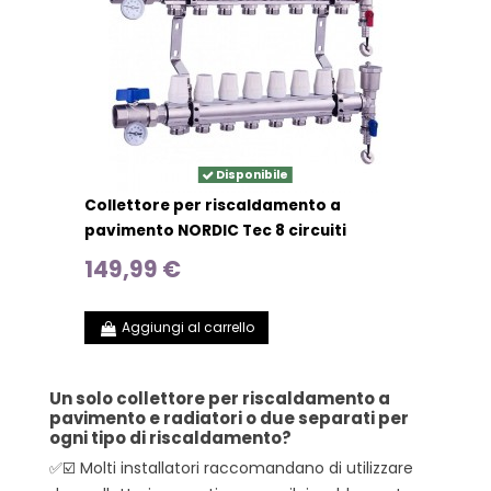
Disponibile
Collettore per riscaldamento a
pavimento NORDIC Tec 8 circuiti
149,99 €
Aggiungi al carrello
Un solo collettore per riscaldamento a
pavimento e radiatori o due separati per
ogni tipo di riscaldamento?
✅☑️ Molti installatori raccomandano di utilizzare