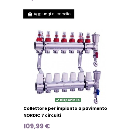
Aggiungi al carrello
Disponibile
Collettore per impianto a pavimento
NORDIC 7 circuiti
109,99 €