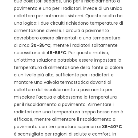
due collettori separati, uno per il riscaldamento a
pavimento e uno per i radiatori, invece di un unico
collettore per entrambi i sistemi. Questa scelta ha
una logica: i due circuiti richiedono temperature di
alimentazione diverse. I circuiti a pavimento
dovrebbero essere alimentati a una temperatura
di circa
30-35°C
, mentre i radiatori solitamente
necessitano di
45-55°C
. Per questo motivo,
un'ottima soluzione potrebbe essere impostare la
temperatura di alimentazione della fonte di calore
a un livello più alto, sufficiente per i radiatori, e
montare una valvola termostatica davanti al
collettore del riscaldamento a pavimento per
miscelare l'acqua e abbassarne la temperatura
per il riscaldamento a pavimento. Alimentare i
radiatori con una temperatura troppo bassa non è
efficace, mentre alimentare il riscaldamento a
pavimento con temperature superiori ai
35-40°C
è sconsigliato per ragioni di salute e comfort. In