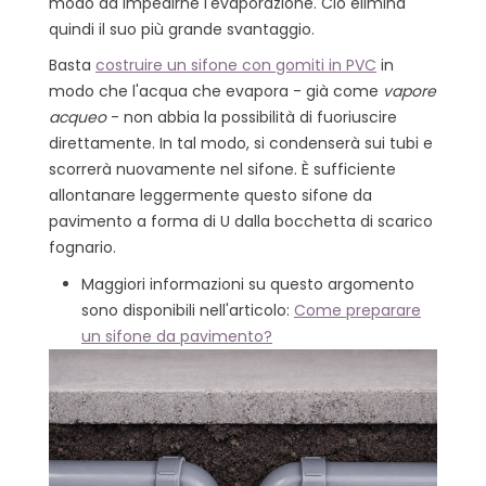
modo da impedirne l'evaporazione. Ciò elimina
quindi il suo più grande svantaggio.
Basta
costruire un sifone con gomiti in PVC
in
modo che l'acqua che evapora - già come
vapore
acqueo
- non abbia la possibilità di fuoriuscire
direttamente. In tal modo, si condenserà sui tubi e
scorrerà nuovamente nel sifone. È sufficiente
allontanare leggermente questo sifone da
pavimento a forma di U dalla bocchetta di scarico
fognario.
Maggiori informazioni su questo argomento
sono disponibili nell'articolo:
Come preparare
un sifone da pavimento?