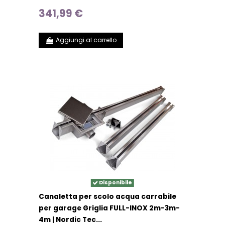
341,99 €
Aggiungi al carrello
Disponibile
Canaletta per scolo acqua carrabile
per garage Griglia FULL-INOX 2m-3m-
4m | Nordic Tec...