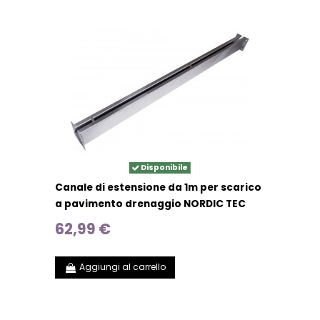
Disponibile
Canale di estensione da 1m per scarico
a pavimento drenaggio NORDIC TEC
62,99 €
Aggiungi al carrello