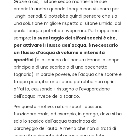
Grazie a ciò, il sifone secco mantiene le sue
proprietà anche quando l'acqua non vi scorre per
lunghi periodi. Si potrebbe quindi pensare che sia
una soluzione migliore rispetto al sifone umido, dal
quale l'acqua potrebbe evaporare. Purtroppo non
sempre:
lo svantaggio dei sifoni secchi è che,
per attivare il flusso dell'acqua, è necessario
un flusso d'acqua di volume e intensità
specifici
(e lo scarico dell'acqua rimane lo scopo
principale di uno scarico o di una bocchetta
fognaria). In parole povere, se l'acqua che scorre è
troppo poca, il sifone secco potrebbe non aprirsi
affatto, causando il ristagno e l'evaporazione
dell'acqua invece dello scarico.
Per questo motivo, i sifoni secchi possono
funzionare male, ad esempio, in garage, dove si ha
solo lo scarico dell'acqua trascinata dal
parcheggio dell'auto. A meno che non si tratti di
lavare il pavimento del garage con un tubo.