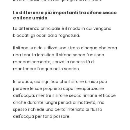
Le differenze più importanti tra sifone secco
e sifone umido
La differenza principale è il modo in cui vengono
bloccati gli odori dalla fognatura.
Il sifone umido utilizza uno strato d'acqua che crea
una tenuta idraulica. Il sifone secco funziona
meccanicamente, senza la necessità di
mantenere l'acqua nello scarico.
In pratica, ciò significa che il sifone umido può
perdere le sue proprietà dopo l'evaporazione
dell'acqua, mentre il sifone secco rimane efficace
anche durante lunghi periodi di inattività, ma
spesso richiede una certa intensità di flusso
dell'acqua per farla passare.