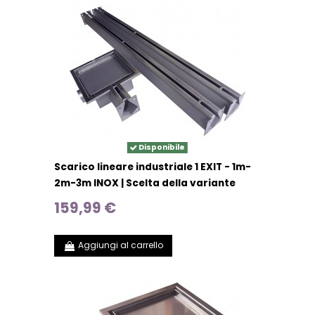
Disponibile
Scarico lineare industriale 1 EXIT - 1m-
2m-3m INOX | Scelta della variante
159,99 €
Aggiungi al carrello