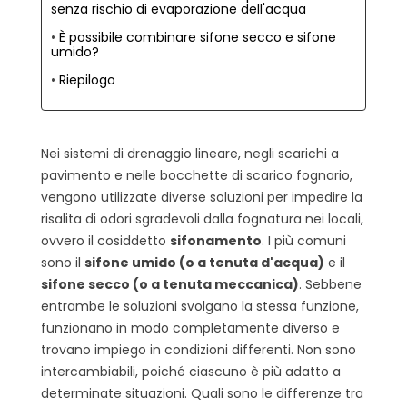
senza rischio di evaporazione dell'acqua
È possibile combinare sifone secco e sifone
umido?
Riepilogo
Nei sistemi di drenaggio lineare, negli scarichi a
pavimento e nelle bocchette di scarico fognario,
vengono utilizzate diverse soluzioni per impedire la
risalita di odori sgradevoli dalla fognatura nei locali,
ovvero il cosiddetto
sifonamento
. I più comuni
sono il
sifone umido (o a tenuta d'acqua)
e il
sifone secco (o a tenuta meccanica)
. Sebbene
entrambe le soluzioni svolgano la stessa funzione,
funzionano in modo completamente diverso e
trovano impiego in condizioni differenti. Non sono
intercambiabili, poiché ciascuno è più adatto a
determinate situazioni. Quali sono le differenze tra