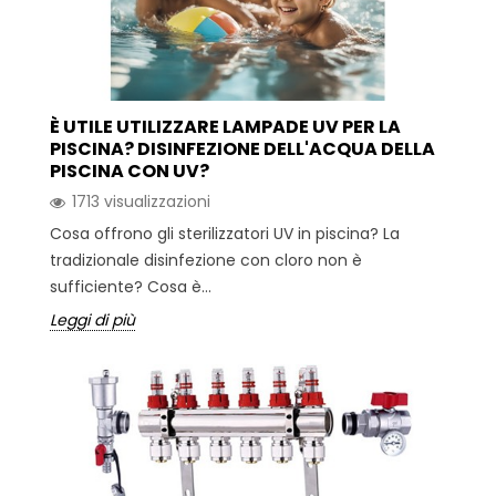
È UTILE UTILIZZARE LAMPADE UV PER LA
PISCINA? DISINFEZIONE DELL'ACQUA DELLA
PISCINA CON UV?
1713 visualizzazioni
Cosa offrono gli sterilizzatori UV in piscina? La
tradizionale disinfezione con cloro non è
sufficiente? Cosa è...
Leggi di più