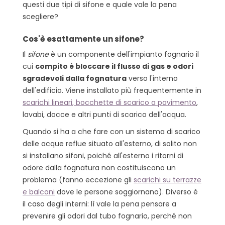
questi due tipi di sifone e quale vale la pena
scegliere?
Cos'è esattamente un sifone?
Il
sifone
è un componente dell'impianto fognario il
cui
compito è bloccare il flusso di gas e odori
sgradevoli dalla fognatura
verso l'interno
dell'edificio. Viene installato più frequentemente in
scarichi lineari, bocchette di scarico a pavimento
,
lavabi, docce e altri punti di scarico dell'acqua.
Quando si ha a che fare con un sistema di scarico
delle acque reflue situato all'esterno, di solito non
si installano sifoni, poiché all'esterno i ritorni di
odore dalla fognatura non costituiscono un
problema (fanno eccezione gli
scarichi su terrazze
e balconi
dove le persone soggiornano). Diverso è
il caso degli interni: lì vale la pena pensare a
prevenire gli odori dal tubo fognario, perché non