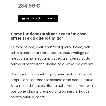
234,99 €
Aggiungi al carrello
Come funziona un sifone secco? In cosa
differisce da quello umido?
Il sifone secco, a differenza di quello umido, non
utilizza una tenuta idraulica. Invece, impiega un
meccanismo meccanico speciale, spesso sotto
forma di membrana, linguetta o
valvola a gravità
.
Durante il flusso dell'acqua, l'elemento di chiusura
si apre, consentendo lo scarico delle acque reflue.
Al termine del flusso, ritorna automaticamente in
posizione chiusa, creando una barriera efficace
contro odori e insetti.