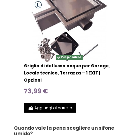
Disponibile
Griglia di deflusso acque per Garage,
Locale tecnico, Terrazza – 1 EXIT |
Opzioni
73,99 €
Aggiungi al carrello
Quando vale la pena scegliere un sifone
umido?