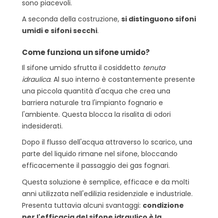
sono piacevoli.
A seconda della costruzione,
si distinguono sifoni
umidi e sifoni secchi
.
Come funziona un sifone umido?
Il sifone umido sfrutta il cosiddetto
tenuta
idraulica
. Al suo interno è costantemente presente
una piccola quantità d'acqua che crea una
barriera naturale tra l'impianto fognario e
l'ambiente. Questa blocca la risalita di odori
indesiderati.
Dopo il flusso dell'acqua attraverso lo scarico, una
parte del liquido rimane nel sifone, bloccando
efficacemente il passaggio dei gas fognari.
Questa soluzione è semplice, efficace e da molti
anni utilizzata nell'edilizia residenziale e industriale.
Presenta tuttavia alcuni svantaggi:
condizione
per l'efficacia del sifone idraulico è la