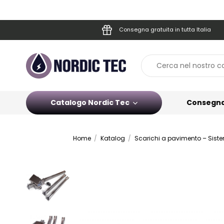
Consegna gratuita in tutta Italia
Catalogo Nordic Tec
Consegn
Home
Katalog
Scarichi a pavimento – Sist