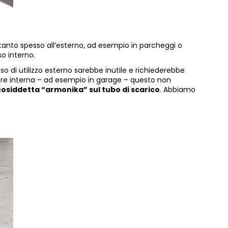
ettanto spesso all’esterno, ad esempio in parcheggi o
so interno.
aso di utilizzo esterno sarebbe inutile e richiederebbe
eare interna – ad esempio in garage – questo non
a cosiddetta “armonika” sul tubo di scarico
. Abbiamo