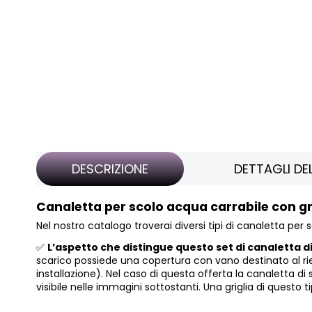
DESCRIZIONE
DETTAGLI D
Canaletta per scolo acqua carrabile con gr
Nel nostro catalogo troverai diversi tipi di canaletta per s
✅
L’aspetto che distingue questo set di canaletta di 
scarico possiede
una copertura con vano destinato al 
installazione). Nel caso di questa offerta la canaletta d
visibile nelle immagini sottostanti. Una griglia di que