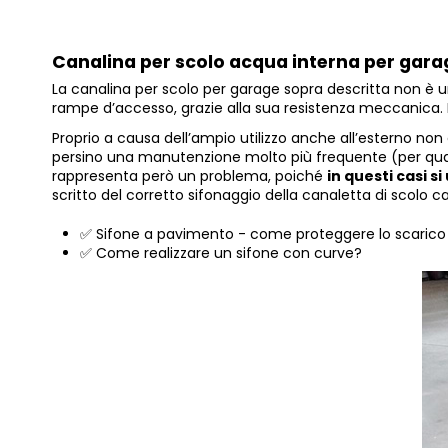
Canalina per scolo acqua
interna per gara
La canalina per scolo per garage sopra descritta non è un
rampe d’accesso, grazie alla sua resistenza meccanica. Il 
Proprio a causa dell’ampio utilizzo anche all’esterno non è
persino una manutenzione molto più frequente (per quant
rappresenta però un problema, poiché
in questi casi s
scritto del corretto sifonaggio della canaletta di scolo c
✅
Sifone a pavimento - come proteggere lo scarico da
✅
Come realizzare un sifone con curve?