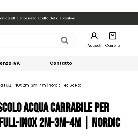
cnica efficiente nella scelta del dispositivo
Accedi
Carrello
enza IVA
Contatto
lia FULL-INOX 2m-3m-4m | Nordic Tec Scelta
scolo acqua carrabile per
 FULL-INOX 2m-3m-4m | Nordic