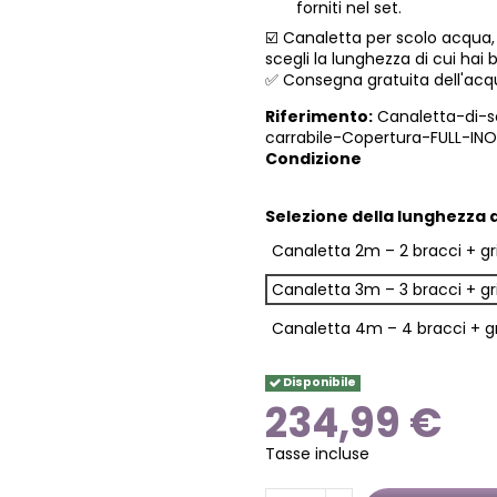
forniti nel set.
☑️ Canaletta per scolo acqua,
scegli la lunghezza di cui hai 
✅ Consegna gratuita dell'acquis
Riferimento:
Canaletta-di-s
carrabile-Copertura-FULL-IN
Condizione
Selezione della lunghezza 
Canaletta 2m – 2 bracci + gri
Canaletta 3m – 3 bracci + gri
Canaletta 4m – 4 bracci + gr
Disponibile
234,99 €
Tasse incluse