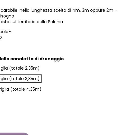
 carabile. nella lunghezza scelta di 4m, 3m oppure 2m -
bisogno
to sul territorio della Polonia
colo-
OX
della canaletta di drenaggio
glia (totale 2,35m)
glia (totale 3,35m)
iglia (totale 4,35m)