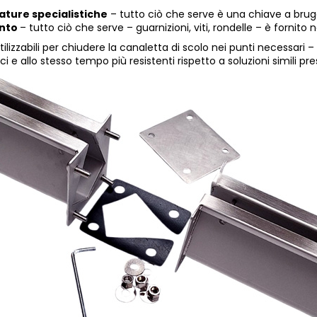
ature specialistiche
– tutto ciò che serve è una chiave a brugo
ento
– tutto ciò che serve – guarnizioni, viti, rondelle – è fornito n
tilizzabili per chiudere la canaletta di scolo nei punti necessari –
ci e allo stesso tempo più resistenti rispetto a soluzioni simili pr