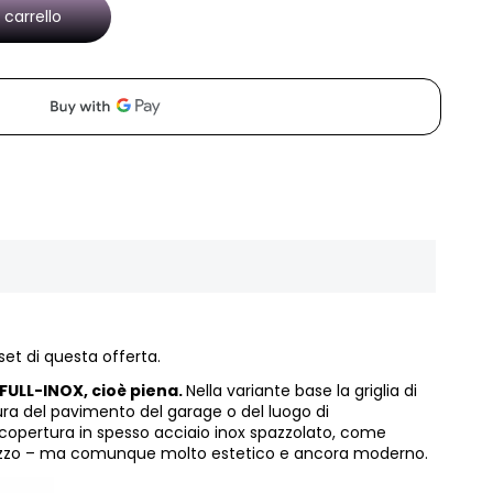
 carrello
 set di questa offerta.
 FULL-INOX, cioè piena.
Nella variante base la griglia di
tura del pavimento del garage
o del luogo di
a copertura in spesso acciaio inox spazzolato, come
e grezzo – ma comunque molto estetico e ancora moderno.