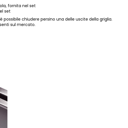
la, fornita nel set
el set
 è possibile chiudere persino una delle uscite della griglia.
esenti sul mercato.