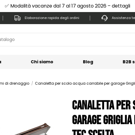
✅ Modalità vacanze dal 7 al 17 agosto 2026 – dettagli
Elaborazione rapida degli ordini
Assistenza te
a
Chi siamo
Blog
B2B s
emi di drenaggio
Canaletta per scolo acqua carrabile per garage Grig
Canaletta per 
garage Griglia