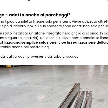
ge - adatta anche ai parcheggi?
a tipica canaletta lineare solo per interni. Viene utilizzata altr
tipo di acciaio inox e il suo spessore sono adatti non solo per u
 stato installato un sifone integrato nella griglia di scarico. In c
o riguarda la pulizia). Nel caso di utilizzo come canaletta lin
i utilizza una semplice soluzione, cioè la realizzazione dell
arrabile anche nel nostro blog:
i cattivi odori provenienti dal tubo di scarico