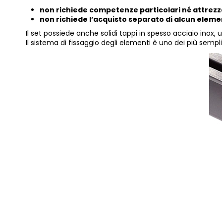
non richiede competenze particolari né attrezz
non richiede l’acquisto separato di alcun elem
Il set possiede anche solidi tappi in spesso acciaio inox, u
Il sistema di fissaggio degli elementi è uno dei più sempli