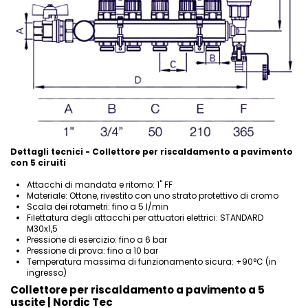
Dettagli tecnici - Collettore per riscaldamento a pavimento
con 5 ciruiti
Attacchi di mandata e ritorno: 1" FF
Materiale: Ottone, rivestito con uno strato protettivo di cromo
Scala dei rotametri: fino a 5 l/min
Filettatura degli attacchi per attuatori elettrici: STANDARD
M30x1,5
Pressione di esercizio: fino a 6 bar
Pressione di prova: fino a 10 bar
Temperatura massima di funzionamento sicura: +90°C (in
ingresso)
Collettore per riscaldamento a pavimento a 5
uscite | Nordic Tec