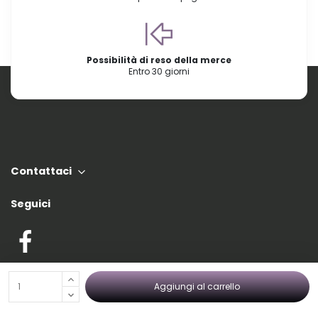
Possibilità di reso della merce
Entro 30 giorni
Contattaci
Seguici
Le principali categorie di Nordic Tec
Aggiungi al carrello
Link importanti