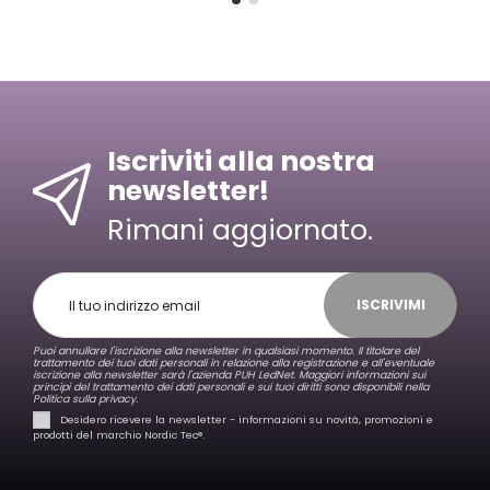
Iscriviti alla nostra
newsletter!
Rimani aggiornato.
ISCRIVIMI
Puoi annullare l'iscrizione alla newsletter in qualsiasi momento. Il titolare del
trattamento dei tuoi dati personali in relazione alla registrazione e all'eventuale
iscrizione alla newsletter sarà l'azienda PUH LedNet. Maggiori informazioni sui
principi del trattamento dei dati personali e sui tuoi diritti sono disponibili nella
Politica sulla privacy.
Desidero ricevere la newsletter - informazioni su novità, promozioni e
prodotti del marchio Nordic Tec®️.