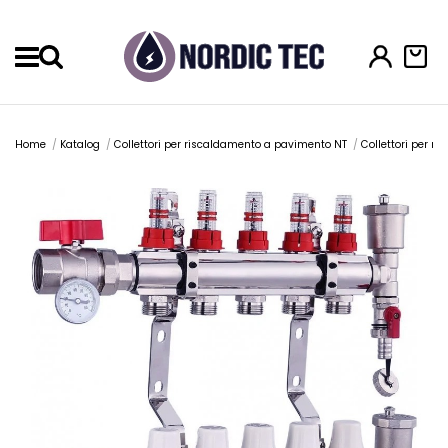
Menu
Home
Katalog
Collettori per riscaldamento a pavimento NT
Collettori per r