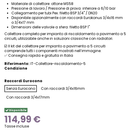
Materiale di collettore: ottone MS58
Pressione di lavoro / Pressione di prova: inferiore a 6/10 bar
Collegamento per tubi Pex: filetto BSP 3/4" / DN20
Disponibile opzionalmente con raccordi Eurokonus 3/4x16 mm
o 3/4x17 mm
Dimensioni delle valvole a sfera: filetto BSP 1"
Collettore completo per impianto di riscaldamento a pavimento a 5
circuiti, utilizzabile anche in soluzioni classiche con radiatori.
☑️ Il kit del collettore per impianto a pavimento a 5 circuiti
comprende tutti i componenti mostrati nell’immagine.
✅ Consegna rapida e gratuita in Italia
Riferimento:
IT-Collettore-riscaldamento-5
Condizione
Raccordi Eurocono
Senza Eurocono
Con raccordi 3/4x16mm
Con raccordi 3/4x17mm
Disponibile
114,99 €
Tasse incluse