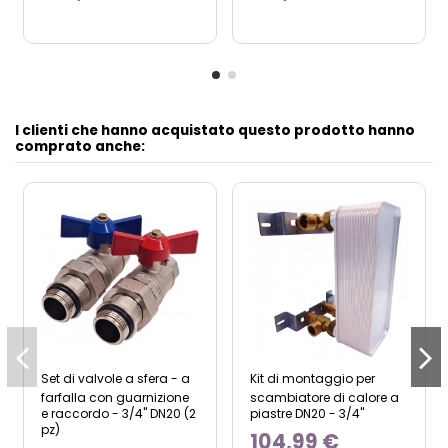
I clienti che hanno acquistato questo prodotto hanno
comprato anche:
Set di valvole a sfera - a
Kit di montaggio per
farfalla con guarnizione
scambiatore di calore a
e raccordo - 3/4" DN20 (2
piastre DN20 - 3/4"
pz)
104,99 €