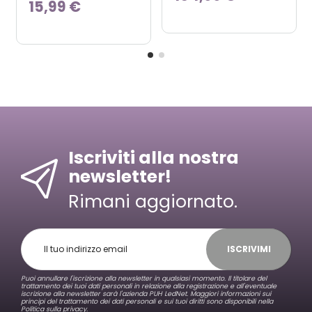
15,99 €
Iscriviti alla nostra
newsletter!
Rimani aggiornato.
ISCRIVIMI
Puoi annullare l'iscrizione alla newsletter in qualsiasi momento. Il titolare del
trattamento dei tuoi dati personali in relazione alla registrazione e all'eventuale
iscrizione alla newsletter sarà l'azienda PUH LedNet. Maggiori informazioni sui
principi del trattamento dei dati personali e sui tuoi diritti sono disponibili nella
Politica sulla privacy.