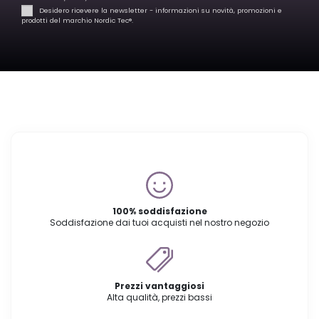
Desidero ricevere la newsletter - informazioni su novità, promozioni e
prodotti del marchio Nordic Tec®️.
100% soddisfazione
Soddisfazione dai tuoi acquisti nel nostro negozio
Prezzi vantaggiosi
Alta qualità, prezzi bassi