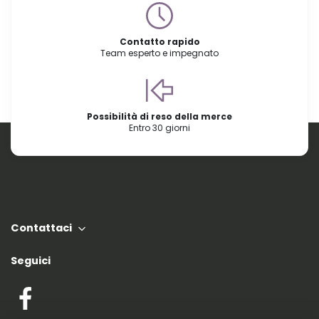
Contatto rapido
Team esperto e impegnato
Possibilità di reso della merce
Entro 30 giorni
Contattaci
Seguici