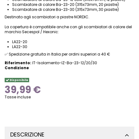
Scambiatore di calore Ba-23-20 (315x73mm, 20 piastre)
Scambiatore di calore Ba-23-30 (315x73mm, 30 piastre)
Destinato agli scambiatori a piastre NORDIC.
La copertura è compatibile anche con gli scambiatori di calore del
marchio Secespol / Hexonic:
LA22-20
LA22-30
✅
Spedizione gratuita in Italia per ordini superiori a 40 €
Riferimento:
IT-Isolamento-IZ-Ba-23-12/20/30
Condizione
Disponibile
39,99 €
Tasse incluse
DESCRIZIONE