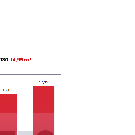
-130:
14,95 m²