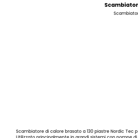
Scambiatore 
Scambiatore
Scambiatore di calore brasato a 130 piastre Nordic Tec p
Utilizzato principalmente in grandi sistemi con pompe di 