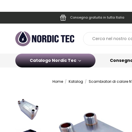
Consegna gratuita in tutta Italia
Catalogo Nordic Tec
Consegn
Home
Katalog
Scambiatori di calore N