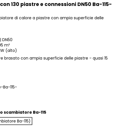
con 130 piastre e connessioni DN50 Ba-115-
iatore di calore a piastre con ampia superficie delle
 | DN50
,95 m²
W (alto)
e brasato con ampia superficie delle piastre - quasi 15
-Ba-115-
lo scambiatore Ba-115
biatore Ba-115)