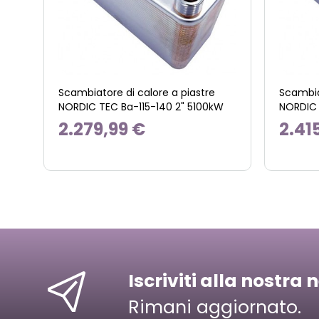
Scambiatore di calore a piastre
Scambia
NORDIC TEC Ba-115-140 2" 5100kW
NORDIC 
2.279,99 €
2.41
Iscriviti alla nostra 
Rimani aggiornato.