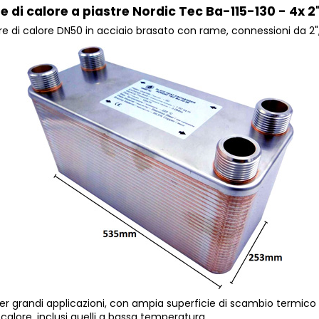
di calore a piastre Nordic Tec Ba-115-130 - 4x 2"
 di calore DN50 in acciaio brasato con rame, connessioni da 2",
er grandi applicazioni, con ampia superficie di scambio termico 
calore, inclusi quelli a bassa temperatura.