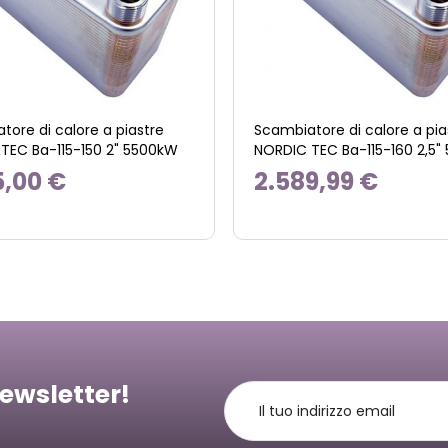
tore di calore a piastre
Scambiatore di calore a pia
TEC Ba-115-150 2" 5500kW
NORDIC TEC Ba-115-160 2,5
5,00 €
2.589,99 €
newsletter!