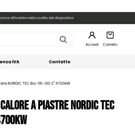
cnica efficiente nella scelta del dispositivo
Accedi
Carrello
enza IVA
Contatto
astre NORDIC TEC Ba-115-130 2" 4700kW
 calore a piastre NORDIC TEC
4700kW