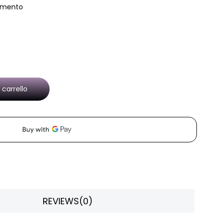
lamento
 carrello
REVIEWS
(0)