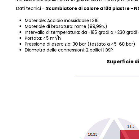
Dati tecnici -
Scambiatore di calore a 130 piastre - 
Materiale: Acciaio inossidabile L316
Materiale di brasatura: rame (99,99%)
Intervallo di temperatura: da -185 gradi a +230 gradi
Portata: 45 m³/h
Pressione di esercizio: 30 bar (testato a 45-60 bar)
Diametro delle connessioni: 2 pollici | BSP
Superficie d