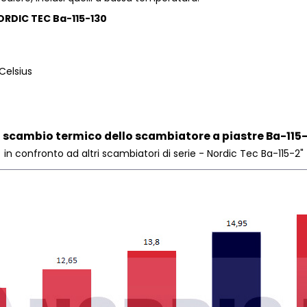
NORDIC TEC Ba-115-130
 Celsius
i scambio termico dello scambiatore a piastre Ba-115
in confronto ad altri scambiatori di serie - Nordic Tec Ba-115-2"