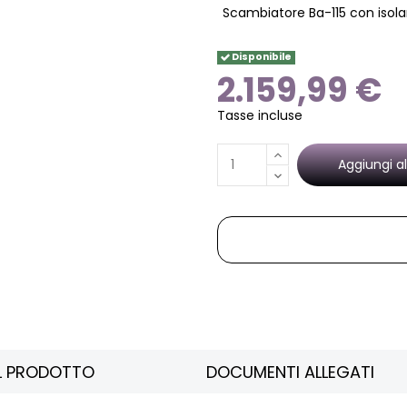
Scambiatore Ba-115 con iso
Disponibile
2.159,99 €
Tasse incluse
Aggiungi al
EL PRODOTTO
DOCUMENTI ALLEGATI