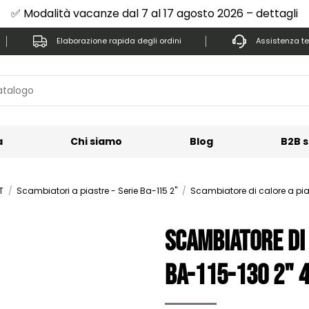
✅ Modalità vacanze dal 7 al 17 agosto 2026 – dettagli
Elaborazione rapida degli ordini
Assistenza te
a
Chi siamo
Blog
B2B s
T
Scambiatori a piastre - Serie Ba-115 2"
Scambiatore di calore a pi
Scambiatore di
Ba-115-130 2" 