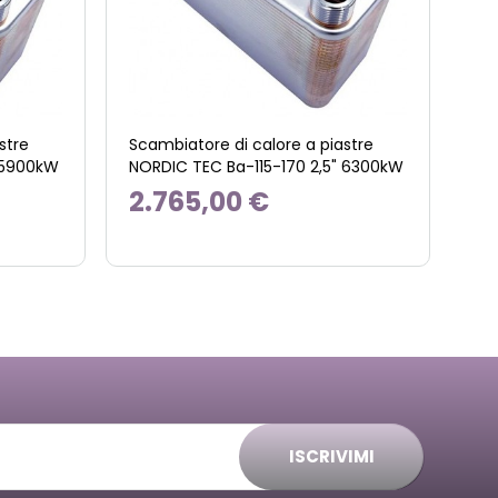
stre
Scambiatore di calore a piastre
" 5900kW
NORDIC TEC Ba-115-170 2,5" 6300kW
2.765,00 €
ISCRIVIMI