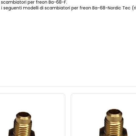
li scambiatori per freon Ba-68-F.
 i seguenti modelli di scambiatori per freon Ba-68-Nordic Tec (ri