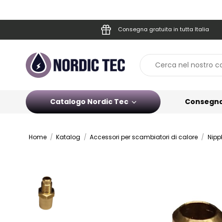
Consegna gratuita in tutta Italia
Catalogo Nordic Tec
Consegn
Home
Katalog
Accessori per scambiatori di calore
Nipp