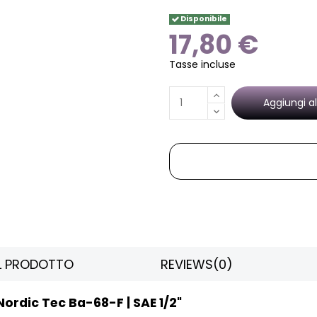
Disponibile
17,80 €
Tasse incluse
Aggiungi al
EL PRODOTTO
REVIEWS
(0)
Nordic Tec Ba-68-F | SAE 1/2"