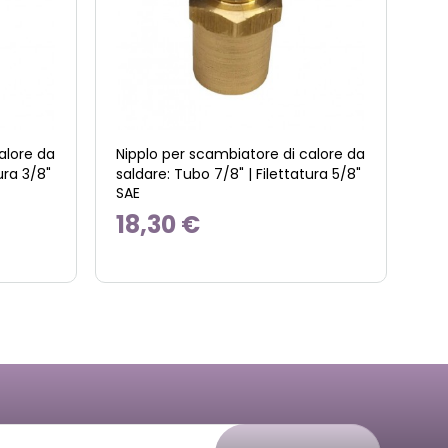
alore da
Nipplo per scambiatore di calore da
ura 3/8"
saldare: Tubo 7/8" | Filettatura 5/8"
SAE
18,30 €