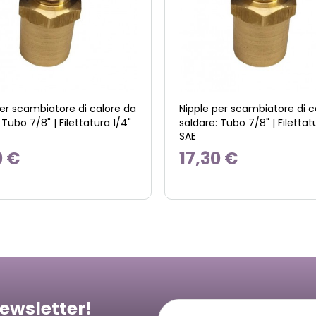
per scambiatore di calore da
Nipple per scambiatore di c
 Tubo 7/8" | Filettatura 1/4"
saldare: Tubo 7/8" | Filettat
SAE
0 €
17,30 €
newsletter!