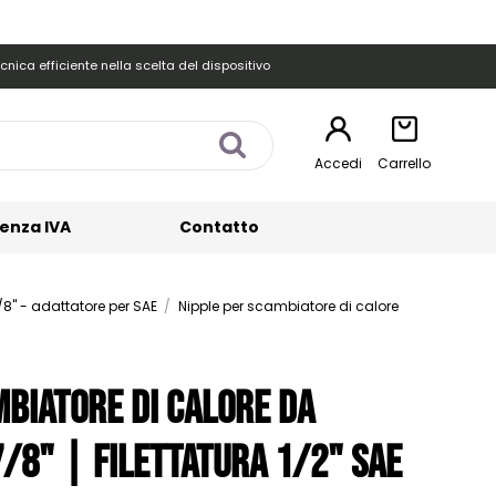
cnica efficiente nella scelta del dispositivo
Accedi
Carrello
enza IVA
Contatto
/8" - adattatore per SAE
Nipple per scambiatore di calore
mbiatore di calore da
7/8" | Filettatura 1/2" SAE