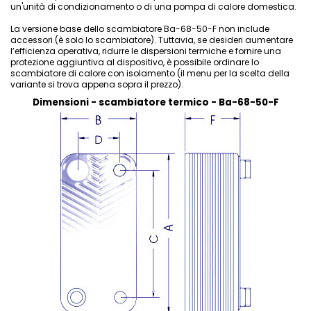
un'unità di condizionamento o di una pompa di calore domestica.
La versione base dello scambiatore Ba-68-50-F non include
accessori (è solo lo scambiatore). Tuttavia, se desideri aumentare
l’efficienza operativa, ridurre le dispersioni termiche e fornire una
protezione aggiuntiva al dispositivo, è possibile ordinare lo
scambiatore di calore con isolamento (il menu per la scelta della
variante si trova appena sopra il prezzo).
Dimensioni - scambiatore termico - Ba-68-50-F