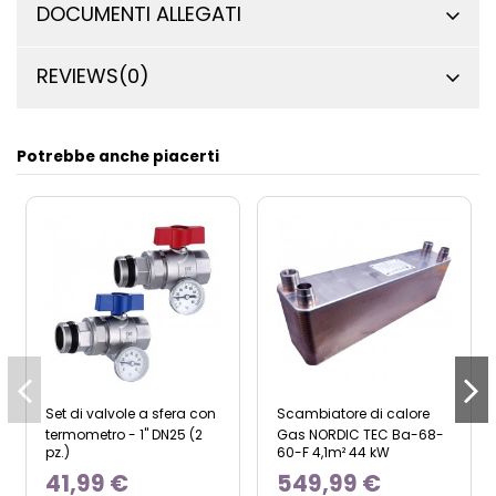
DOCUMENTI ALLEGATI
REVIEWS
(0)
Potrebbe anche piacerti
Set di valvole a sfera con
Scambiatore di calore
termometro - 1" DN25 (2
Gas NORDIC TEC Ba-68-
pz.)
60-F 4,1m² 44 kW
41,99 €
549,99 €