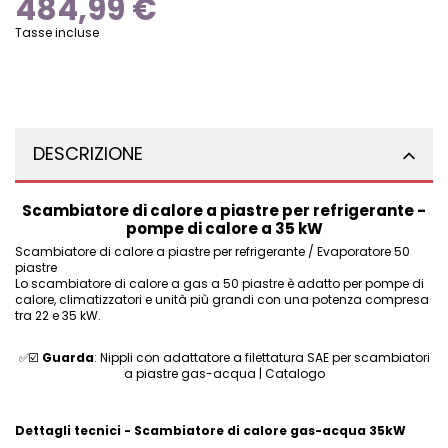
484,99 €
Tasse incluse
DESCRIZIONE
Scambiatore di calore a piastre per refrigerante -
pompe di calore a 35 kW
Scambiatore di calore a piastre per refrigerante / Evaporatore 50
piastre
Lo scambiatore di calore a gas a 50 piastre è adatto per pompe di
calore, climatizzatori e unità più grandi con una potenza compresa
tra 22 e 35 kW.
✅☑️
Guarda
:
Nippli con adattatore a filettatura SAE per scambiatori
a piastre gas-acqua | Catalogo
Dettagli tecnici - Scambiatore di calore gas-acqua 35kW