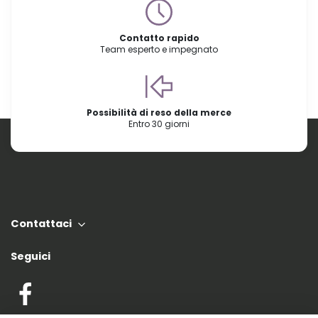
Contatto rapido
Team esperto e impegnato
Possibilità di reso della merce
Entro 30 giorni
Contattaci
Seguici