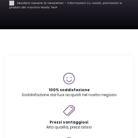
Desidero ricevere la newsletter - informazioni su novità, promozioni e
prodotti del marchio Nordic Tec®️.
100% soddisfazione
Soddisfazione dai tuoi acquisti nel nostro negozio
Prezzi vantaggiosi
Alta qualità, prezzi bassi