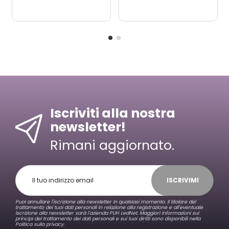
Iscriviti alla nostra
newsletter!
Rimani aggiornato.
ISCRIVIMI
Puoi annullare l'iscrizione alla newsletter in qualsiasi momento. Il titolare del
trattamento dei tuoi dati personali in relazione alla registrazione e all'eventuale
iscrizione alla newsletter sarà l'azienda PUH LedNet. Maggiori informazioni sui
principi del trattamento dei dati personali e sui tuoi diritti sono disponibili nella
Politica sulla privacy.