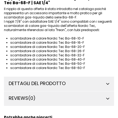
Tec Ba-68-F | SAE 1/4"
Il nipplo di questa offerta è stato introdotto nel catalogo poiché
rappresenta un accessorio importante e molto pratico per gli
scambiatori gas-liquido della serie Ba-68-F.
I nippli 7/8" con adattatore SAE 1/4" sono compatibili con i seguenti
scambiatori di calore gas-liquido dell'offerta Nordic Tec,
naturalmente riferendosi al lato "freon", con tubi predisposti:
scambiatore di calore Nordic Tec Ba-68-10-F
scambiatore di calore Nordic Tec Ba-68-16-F
scambiatore di calore Nordic Tec Ba-68-20-F
scambiatore di calore Nordic Tec Ba-68-26-F
scambiatore di calore Nordic Tec Ba-68-32-F
scambiatore di calore Nordic Tec Ba-68-40-F
scambiatore di calore Nordic Tec Ba-68-50-F
scambiatore di calore Nordic Tec Ba-68-60-F
DETTAGLI DEL PRODOTTO
REVIEWS
(0)
Potrebbe anche piacerti