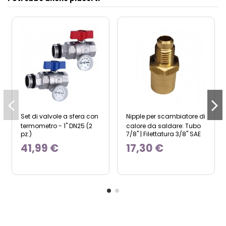
Set di valvole a sfera con
Nipple per scambiatore di
termometro - 1" DN25 (2
calore da saldare: Tubo
pz.)
7/8" | Filettatura 3/8" SAE
41,99 €
17,30 €