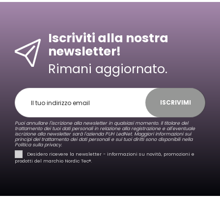
Iscriviti alla nostra
newsletter!
Rimani aggiornato.
ISCRIVIMI
Puoi annullare l'iscrizione alla newsletter in qualsiasi momento. Il titolare del
trattamento dei tuoi dati personali in relazione alla registrazione e all'eventuale
iscrizione alla newsletter sarà l'azienda PUH LedNet. Maggiori informazioni sui
principi del trattamento dei dati personali e sui tuoi diritti sono disponibili nella
Politica sulla privacy.
Desidero ricevere la newsletter - informazioni su novità, promozioni e
prodotti del marchio Nordic Tec®️.