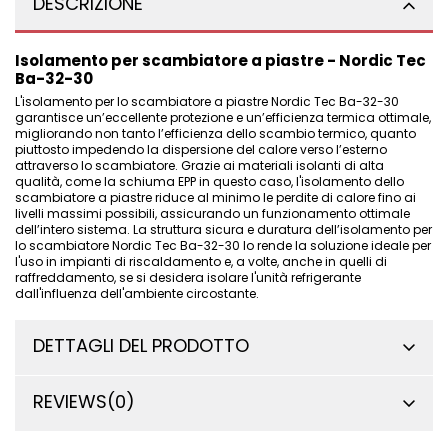
DESCRIZIONE
Isolamento per scambiatore a piastre - Nordic Tec
Ba-32-30
L'isolamento per lo scambiatore a piastre Nordic Tec Ba-32-30
garantisce un’eccellente protezione e un’efficienza termica ottimale,
migliorando non tanto l’efficienza dello scambio termico, quanto
piuttosto impedendo la dispersione del calore verso l’esterno
attraverso
lo scambiatore
. Grazie ai materiali isolanti di alta
qualità, come la schiuma EPP in questo caso, l'isolamento dello
scambiatore a piastre riduce al minimo le perdite di calore fino ai
livelli massimi possibili, assicurando un funzionamento ottimale
dell’intero sistema. La struttura sicura e duratura dell’isolamento per
lo scambiatore Nordic Tec Ba-32-30 lo rende la soluzione ideale per
l'uso in impianti di riscaldamento e, a volte, anche in quelli di
raffreddamento, se si desidera isolare l'unità refrigerante
dall'influenza dell'ambiente circostante.
DETTAGLI DEL PRODOTTO
REVIEWS
(0)