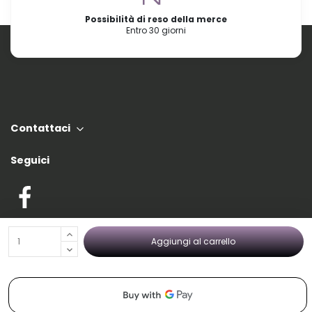
Possibilità di reso della merce
Entro 30 giorni
Contattaci
Seguici
Le principali categorie di Nordic Tec
Aggiungi al carrello
Link importanti