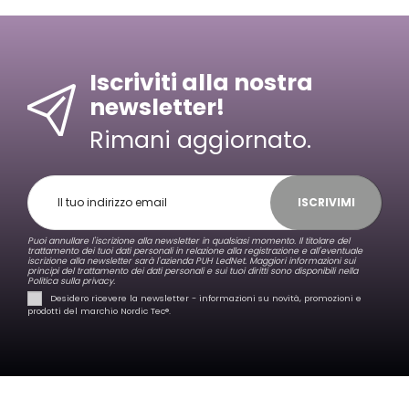
Iscriviti alla nostra
newsletter!
Rimani aggiornato.
ISCRIVIMI
Puoi annullare l'iscrizione alla newsletter in qualsiasi momento. Il titolare del
trattamento dei tuoi dati personali in relazione alla registrazione e all'eventuale
iscrizione alla newsletter sarà l'azienda PUH LedNet. Maggiori informazioni sui
principi del trattamento dei dati personali e sui tuoi diritti sono disponibili nella
Politica sulla privacy.
Desidero ricevere la newsletter - informazioni su novità, promozioni e
prodotti del marchio Nordic Tec®️.