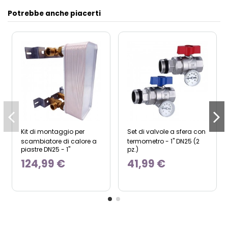
Potrebbe anche piacerti
Kit di montaggio per
Set di valvole a sfera con
scambiatore di calore a
termometro - 1" DN25 (2
piastre DN25 - 1"
pz.)
124,99 €
41,99 €