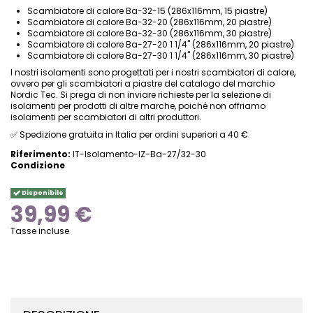
Scambiatore di calore Ba-32-15 (286x116mm, 15 piastre)
Scambiatore di calore Ba-32-20 (286x116mm, 20 piastre)
Scambiatore di calore Ba-32-30 (286x116mm, 30 piastre)
Scambiatore di calore Ba-27-20 1 1/4" (286x116mm, 20 piastre)
Scambiatore di calore Ba-27-30 1 1/4" (286x116mm, 30 piastre)
I nostri isolamenti sono progettati per i nostri scambiatori di calore,
ovvero per gli scambiatori a piastre del catalogo del marchio
Nordic Tec. Si prega di non inviare richieste per la selezione di
isolamenti per prodotti di altre marche, poiché non offriamo
isolamenti per scambiatori di altri produttori.
✅
Spedizione gratuita in Italia per ordini superiori a 40 €
Riferimento:
IT-Isolamento-IZ-Ba-27/32-30
Condizione
Disponibile
39,99 €
Tasse incluse