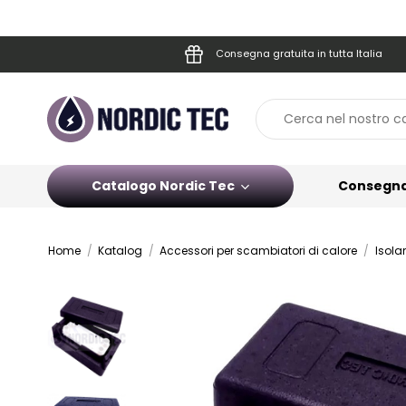
Consegna gratuita in tutta Italia
Catalogo Nordic Tec
Consegn
Home
Katalog
Accessori per scambiatori di calore
Isola