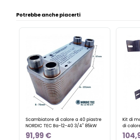
Potrebbe anche piacerti
Scambiatore di calore a 40 piastre
Kit di 
NORDIC TEC Ba-12-40 3/4" 85kW
di calor
91,99 €
104,