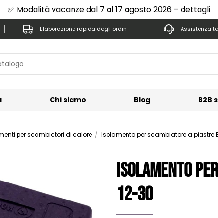
✅ Modalità vacanze dal 7 al 17 agosto 2026 – dettagli
Elaborazione rapida degli ordini
Assistenza te
a
Chi siamo
Blog
B2B s
menti per scambiatori di calore
Isolamento per scambiatore a piastre 
Isolamento per
12-30