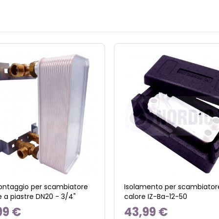
montaggio per scambiatore
Isolamento per scambiatore
e a piastre DN20 - 3/4"
calore IZ-Ba-12-50
99 €
43,99 €