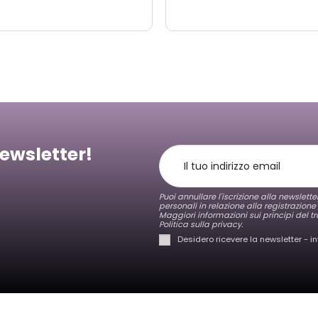
newsletter!
Puoi annullare l'iscrizione alla newslett
personali in relazione alla registrazione
Maggiori informazioni sui principi del tr
Politica sulla privacy.
Desidero ricevere la newsletter - i