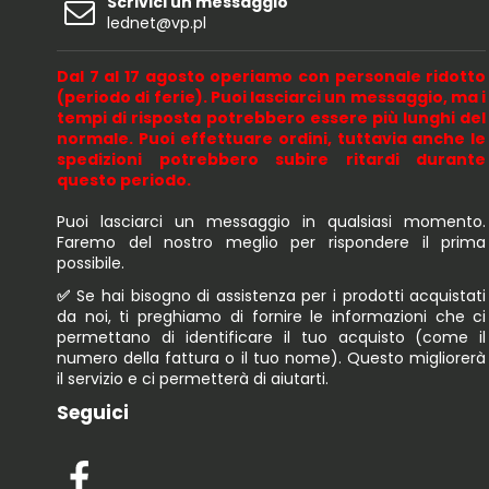
Scrivici un messaggio
lednet@vp.pl
Dal 7 al 17 agosto operiamo con personale ridotto
(periodo di ferie). Puoi lasciarci un messaggio, ma i
tempi di risposta potrebbero essere più lunghi del
normale. Puoi effettuare ordini, tuttavia anche le
spedizioni potrebbero subire ritardi durante
questo periodo.
Puoi lasciarci un messaggio in qualsiasi momento.
Faremo del nostro meglio per rispondere il prima
possibile.
✅
Se hai bisogno di assistenza per i prodotti acquistati
da noi, ti preghiamo di fornire le informazioni che ci
permettano di identificare il tuo acquisto (come il
numero della fattura o il tuo nome). Questo migliorerà
il servizio e ci permetterà di aiutarti.
Seguici