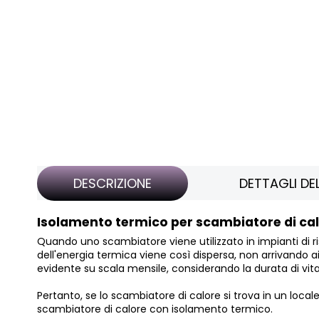
DESCRIZIONE
DETTAGLI D
Isolamento termico per scambiatore di cal
Quando uno scambiatore viene utilizzato in impianti di r
dell'energia termica viene così dispersa, non arrivand
evidente su scala mensile, considerando la durata di vita 
Pertanto, se lo
scambiatore di calore
si trova in un loca
scambiatore di calore con isolamento termico.