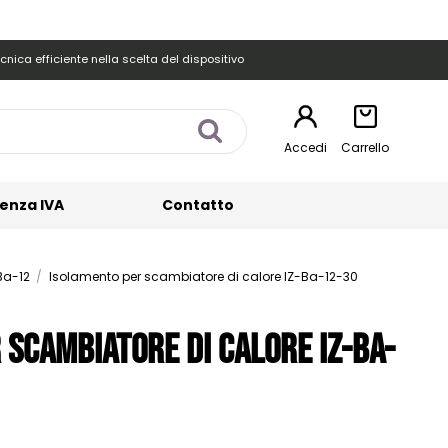
cnica efficiente nella scelta del dispositivo
Accedi
Carrello
enza IVA
Contatto
Ba-12
Isolamento per scambiatore di calore IZ-Ba-12-30
 scambiatore di calore IZ-Ba-