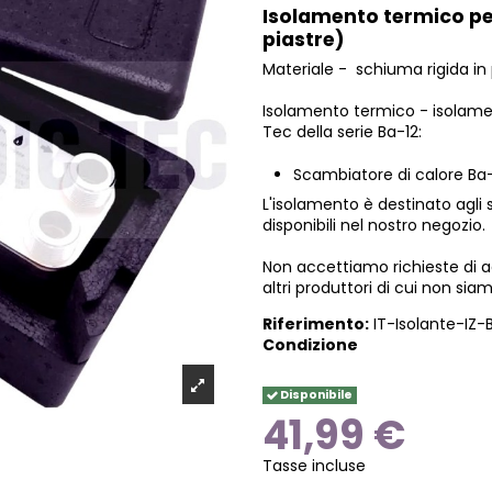
Isolamento termico pe
piastre)
Materiale - schiuma rigida in 
Isolamento termico - isolamen
Tec della serie Ba-12:
Scambiatore di calore Ba-
L'isolamento è destinato
agli
disponibili nel nostro negozio.
Non accettiamo richieste di a
altri produttori di cui non siam
Riferimento:
IT-Isolante-IZ-
Condizione
Disponibile
41,99 €
Tasse incluse