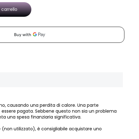
 carrello
rno, causando una perdita di calore. Una parte
ue essere pagata. Sebbene questo non sia un problema
ta una spesa finanziaria significativa.
(non utilizzato), è consigliabile acquistare uno