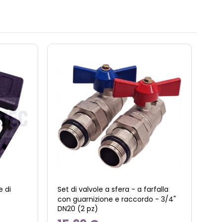
 di
Set di valvole a sfera - a farfalla
con guarnizione e raccordo - 3/4"
DN20 (2 pz)