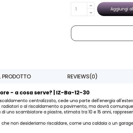
Aggiungi al
EL PRODOTTO
REVIEWS
(0)
ore - a cosa serve? | IZ-Ba-12-30
iscaldamento centralizzato, cede una parte dell'energia all'este
o ai radiatori o al riscaldamento a pavimento, ma dovrà comunq
di uno scambiatore a piastre, stimata tra 10 e 15 anni, rappresen
le che non desideriamo riscaldare, come una caldaia o un garage 