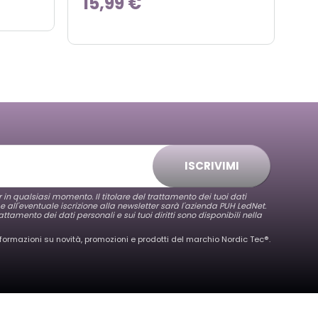
15,99 €
ISCRIVIMI
er in qualsiasi momento. Il titolare del trattamento dei tuoi dati
 e all'eventuale iscrizione alla newsletter sarà l'azienda PUH LedNet.
attamento dei dati personali e sui tuoi diritti sono disponibili nella
nformazioni su novità, promozioni e prodotti del marchio Nordic Tec®️.