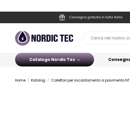
Consegna gratuita in tutta Italia
Catalogo Nordic Tec
Consegn
Home
Katalog
Collettori per riscaldamento a pavimento NT