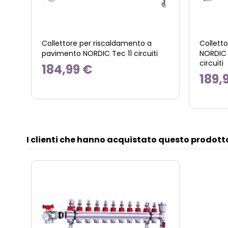
Collettore per riscaldamento a
Collett
pavimento NORDIC Tec 11 circuiti
NORDIC 
circuiti
184,99 €
189,
I clienti che hanno acquistato questo prodot