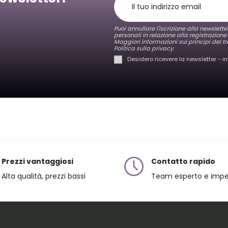
Puoi annullare l'iscrizione alla newslett
personali in relazione alla registrazione
Maggiori informazioni sui principi del tr
Politica sulla privacy.
Desidero ricevere la newsletter - i
Prezzi vantaggiosi
Contatto rapido
Alta qualità, prezzi bassi
Team esperto e imp