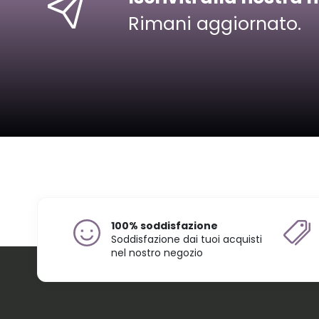
Rimani aggiornato.
100% soddisfazione
Soddisfazione dai tuoi acquisti
nel nostro negozio