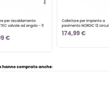
ore per riscaldamento
Collettore per impianto a
TEC valvole ad angolo - 11
pavimento NORDIC 12 circuit
174,99 €
99 €
to hanno comprato anche: