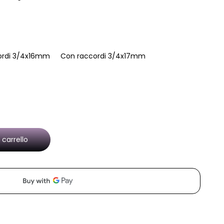
ordi 3/4x16mm
Con raccordi 3/4x17mm
 carrello