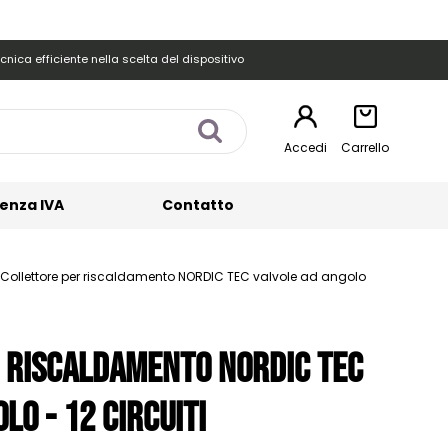
cnica efficiente nella scelta del dispositivo
Accedi
Carrello
enza IVA
Contatto
Collettore per riscaldamento NORDIC TEC valvole ad angolo
 riscaldamento NORDIC TEC
lo - 12 circuiti