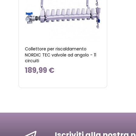
Collettore per riscaldamento
NORDIC TEC valvole ad angolo - 11
circuiti
189,99 €
Iscriviti alla nostra 