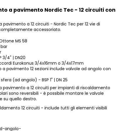
to a pavimento Nordic Tec - 12 circuiti con
 pavimento a 12 circuiti - Nordic Tec per 12 vie di
completamente accessoriato.
- Ottone MS 58
 bar
r
P 3/4" | DN20
accordi Eurokonus 3/4x16mm o 3/4x17mm
to a pavimento 12 sezioni include valvole ad angolo con
 sfera (ad angolo) - BSP 1" | DN 25
 a pavimento a 12 circuiti per impianti di riscaldamento
ari sono reversibili - è possibile montare le valvole
he su quello destro.
aldamento 12 circuiti - include tutti gli elementi visibili
ad-angolo-