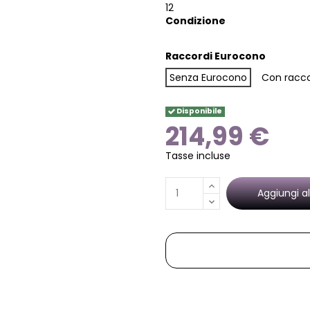
12
Condizione
Raccordi Eurocono
Senza Eurocono
Con racc
Disponibile
214,99 €
Tasse incluse
Aggiungi al