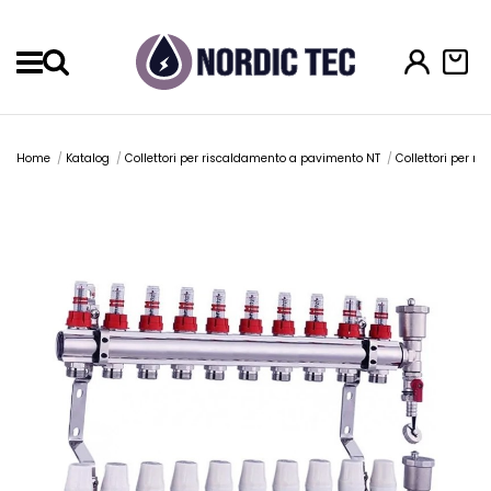
Menu
Home
Katalog
Collettori per riscaldamento a pavimento NT
Collettori per r