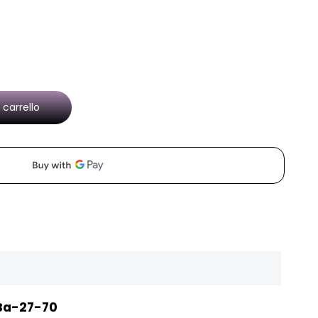
 carrello
 Ba-27-70