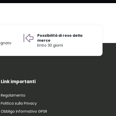
Possibilità di reso della
merce
egnato
Entro 30 giorni
Link importanti
Regolamento
Politica sulla Privacy
Obbligo informativo GPSR