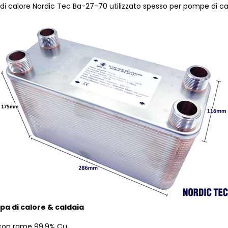
i calore Nordic Tec Ba-27-70 utilizzato spesso per pompe di ca
pa di calore & caldaia
e con rame 99,9% Cu