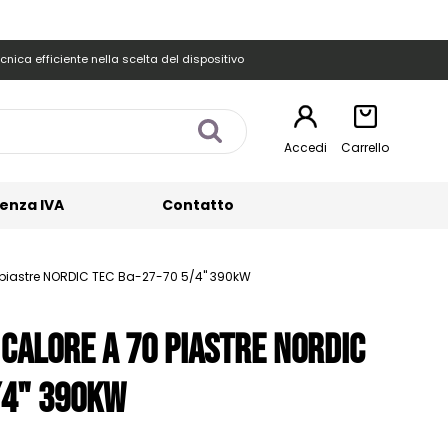
cnica efficiente nella scelta del dispositivo
Accedi
Carrello
enza IVA
Contatto
 piastre NORDIC TEC Ba-27-70 5/4" 390kW
 calore a 70 piastre NORDIC
/4" 390kW