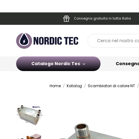
Consegna gratuita in tutta Italia
Catalogo Nordic Tec
Consegn
Home
Katalog
Scambiatori di calore NT