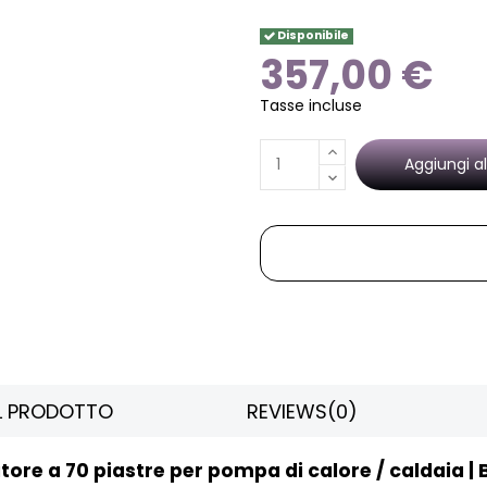
Disponibile
357,00 €
Tasse incluse
Aggiungi al
EL PRODOTTO
REVIEWS
(0)
ore a 70 piastre per pompa di calore / caldaia |