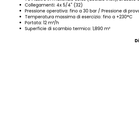
Collegamenti: 4x 5/4" (32)
Pressione operativa: fino a 30 bar / Pressione di pro
Temperatura massima di esercizio: fino a +230°C
Portata: 12 m³/h
Superficie di scambio termico: 1,890 m²
D