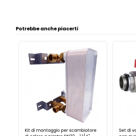
Potrebbe anche piacerti
Kit di montaggio per scambiatore
Set di v