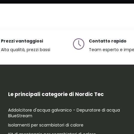
Prezzi vantaggiosi
Contatto rapido
Alta qualità, prezzi bassi
Team esperto e imp
Le principali categorie di Nordic Tec
Addolcitore d'acqua galvanico - Depuratore di acqua
BlueStream
Isolamenti per scambiatori di calore